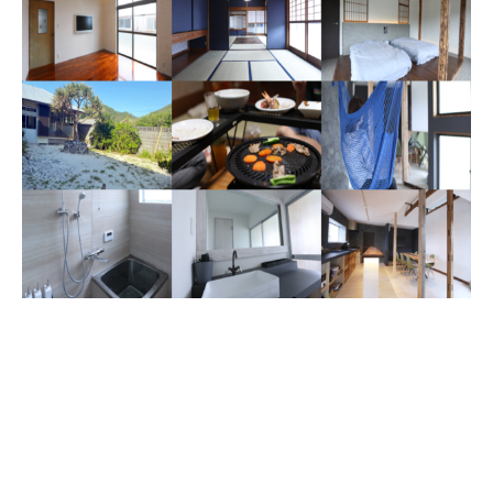
Fields marked with an
*
are required