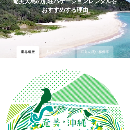
奄美大島の別荘バケーションレンタルを
おすすめする理由
世界遺産
多様な楽しみ方
民泊の高い稼働率