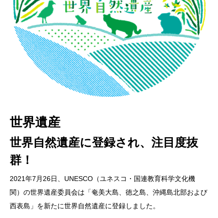
世界遺産
多様な楽しみ方
民泊の高い稼働率
世界自然遺産に登録され、注目度抜
全然飽きない！海も、山も、文化
KESHIKIでは、実際に古民家を改装
群！
も、人も、遊びも、楽しめる日本で2
した民泊施設を運営しています
番目に大きい離島
2021年7月26日、UNESCO（ユネスコ・国連教育科学文化機
2021年4月にオープンし、コロナや台風などの影響を受けながら
関）の世界遺産委員会は「奄美大島、徳之島、沖縄島北部および
も、高い稼働率を記録しています。
奄美大島というと「サンゴ礁が美しい海」を思い浮かべる方も多
西表島」を新たに世界自然遺産に登録しました。
いですが、島のほとんどの面積を占める山間部のマングローブ