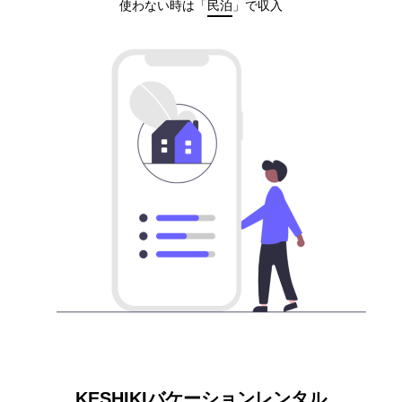
使わない時は「
民泊
」で収入
KESHIKIバケーションレンタル