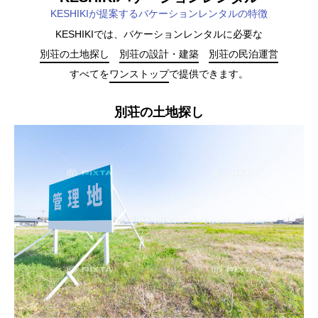
KESHIKIが提案するバケーションレンタルの特徴
KESHIKIでは、バケーションレンタルに必要な
別荘の土地探し
別荘の設計・建築
別荘の民泊運営
すべてを
ワンストップ
で提供できます。
別荘の土地探し