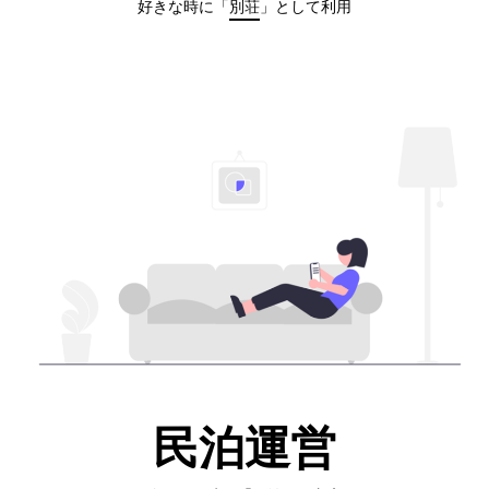
好きな時に「
別荘
」として利用
民泊運営