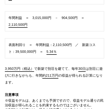
年間利益 ＝ 3,015,000円 － 904,500円 ＝
2,110,500円
表面利回り ＝ 年間利益：2,110,500円 ／ 新築コス
ト：39,500,000円 ＝
5.34％
3,950万円（税込）
で新築で別荘を建てて、毎年
30日
は別荘に遊
びに行きながらも、年間
約211万円
の収益が得られる計算になり
ます。
注意事項
※収益モデルは、あくまでも予測ですので、収益モデル通りの民
泊収益が得られることを約束するものではございません。